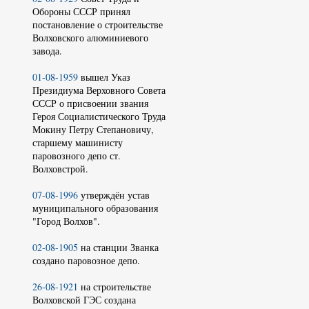
Обороны СССР принял
постановление о строительстве
Волховского алюминиевого
завода.
01-08-1959
вышел Указ
Президиума Верховного Совета
СССР о присвоении звания
Героя Социалистического Труда
Мокину Петру Степановичу,
старшему машинисту
паровозного депо ст.
Волховстрой.
07-08-1996
утверждён устав
муниципального образования
"Город Волхов".
02-08-1905
на станции Званка
создано паровозное депо.
26-08-1921
на строительстве
Волховской ГЭС создана