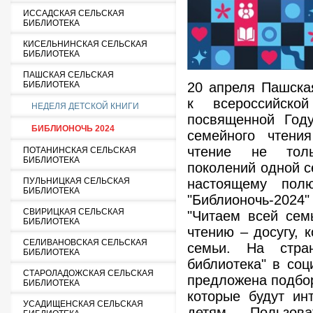
ИССАДСКАЯ СЕЛЬСКАЯ
БИБЛИОТЕКА
КИСЕЛЬНИНСКАЯ СЕЛЬСКАЯ
БИБЛИОТЕКА
ПАШСКАЯ СЕЛЬСКАЯ
20 апреля Пашска
БИБЛИОТЕКА
к всероссийской
НЕДЕЛЯ ДЕТСКОЙ КНИГИ
посвященной Год
БИБЛИОНОЧЬ 2024
семейного чтени
чтение не толь
ПОТАНИНСКАЯ СЕЛЬСКАЯ
БИБЛИОТЕКА
поколений одной с
настоящему пол
ПУЛЬНИЦКАЯ СЕЛЬСКАЯ
БИБЛИОТЕКА
"Библионочь-20
СВИРИЦКАЯ СЕЛЬСКАЯ
"Читаем всей сем
БИБЛИОТЕКА
чтению – досугу, 
СЕЛИВАНОВСКАЯ СЕЛЬСКАЯ
семьи. На стра
БИБЛИОТЕКА
библиотека" в соц
СТАРОЛАДОЖСКАЯ СЕЛЬСКАЯ
предложена подбор
БИБЛИОТЕКА
которые будут ин
УСАДИЩЕНСКАЯ СЕЛЬСКАЯ
детям.
Пользов