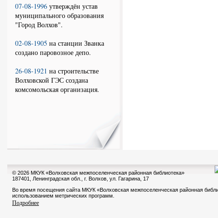
07-08-1996
утверждён устав
муниципального образования
"Город Волхов".
02-08-1905
на станции Званка
создано паровозное депо.
26-08-1921
на строительстве
Волховской ГЭС создана
комсомольская организация.
© 2026 МКУК «Волховская межпоселенческая районная библиотека»
187401, Ленинградская обл., г. Волхов, ул. Гагарина, 17
Во время посещения сайта МКУК «Волховская межпоселенческая районная библи
использованием метрических программ.
Подробнее