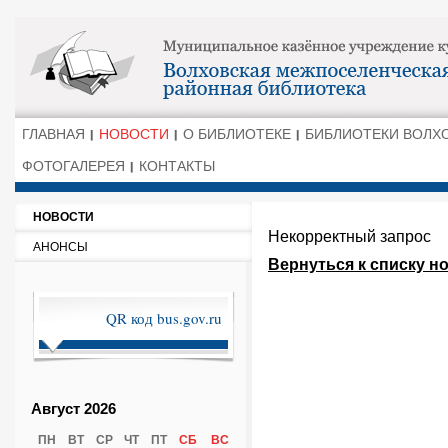
ГЛАВНАЯ
НОВОСТИ
О БИБЛИОТЕКЕ
БИБЛИОТЕКИ ВОЛХ
ФОТОГАЛЕРЕЯ
КОНТАКТЫ
НОВОСТИ
Некорректный запрос
АНОНСЫ
Вернуться к списку н
QR код bus.gov.ru
Август 2026
ПН
ВТ
СР
ЧТ
ПТ
СБ
ВС