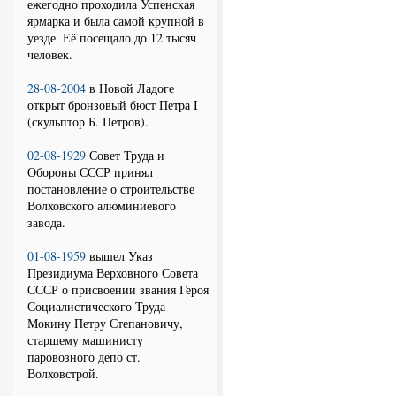
ежегодно проходила Успенская
ярмарка и была самой крупной в
уезде. Её посещало до 12 тысяч
человек.
28-08-2004
в Новой Ладоге
открыт бронзовый бюст Петра I
(скульптор Б. Петров).
02-08-1929
Совет Труда и
Обороны СССР принял
постановление о строительстве
Волховского алюминиевого
завода.
01-08-1959
вышел Указ
Президиума Верховного Совета
СССР о присвоении звания Героя
Социалистического Труда
Мокину Петру Степановичу,
старшему машинисту
паровозного депо ст.
Волховстрой.